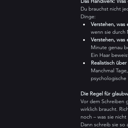
Das Handwerk: Was d
Du brauchst nicht je
Dinge:
Verstehen, was 
wenn sie durch 
Verstehen, was
Minute genau be
Ein Haar beweist
Realistisch über
Manchmal Tage, 
psychologische 
Die Regel für glaub
Vor dem Schreiben gi
wirklich braucht. Ric
noch – was sie nicht
Dann schreib sie so 