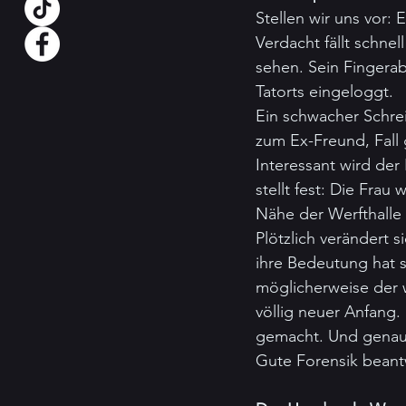
Stellen wir uns vor: 
Verdacht fällt schne
sehen. Sein Fingerab
Tatorts eingeloggt.
Ein schwacher Schrei
zum Ex-Freund, Fall 
Interessant wird der 
stellt fest: Die Fra
Nähe der Werfthalle
Plötzlich verändert 
ihre Bedeutung hat s
möglicherweise der w
völlig neuer Anfang. 
gemacht. Und genau 
Gute Forensik beantw