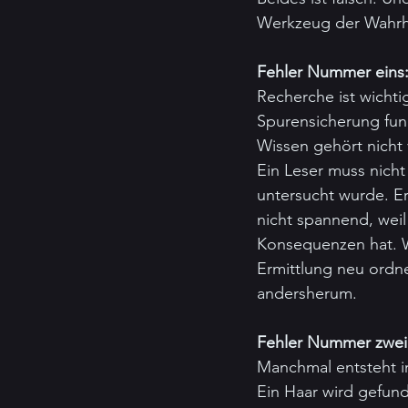
Werkzeug der Wahrhe
Fehler Nummer eins: 
Recherche ist wichti
Spurensicherung funk
Wissen gehört nicht 
Ein Leser muss nich
untersucht wurde. Er
nicht spannend, weil 
Konsequenzen hat. We
Ermittlung neu ordne
andersherum.
Fehler Nummer zwei:
Manchmal entsteht i
Ein Haar wird gefun