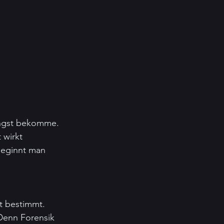
Angst bekomme. 
 wirkt 
beginnt man 
t bestimmt. 
 Denn Forensik 