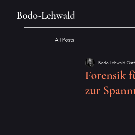
Bodo-Lehwald
All Posts
Bodo Lehwald Ostfr
Forensik f
zur Spann