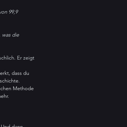
von 99,9 
 was die 
chlich. Er zeigt 
erkt, dass du 
schichte. 
lichen Methode 
ehr.
. Und dann 