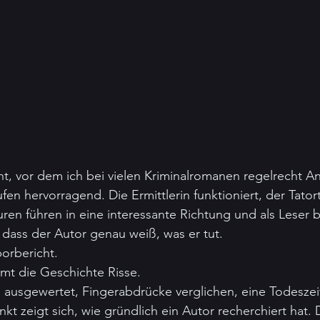
t, vor dem ich bei vielen Kriminalromanen regelrecht 
ufen hervorragend. Die Ermittlerin funktioniert, der Tatort
ren führen in eine interessante Richtung und als Leser 
dass der Autor genau weiß, was er tut.
orbericht.
mt die Geschichte Risse.
usgewertet, Fingerabdrücke verglichen, eine Todeszei
t zeigt sich, wie gründlich ein Autor recherchiert hat.