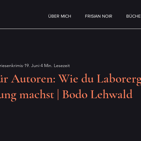
ÜBER MICH
FRISIAN NOIR
BÜCHE
iesenkrimis
19. Juni
4 Min. Lesezeit
ür Autoren: Wie du Laborerg
ung machst | Bodo Lehwald