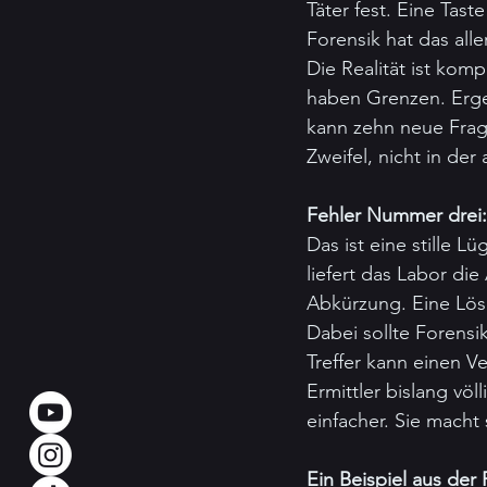
Täter fest. Eine Tast
Forensik hat das all
Die Realität ist kom
haben Grenzen. Erge
kann zehn neue Frage
Zweifel, nicht in de
Fehler Nummer drei:
Das ist eine stille L
liefert das Labor die
Abkürzung. Eine Lösu
Dabei sollte Forensi
Treffer kann einen V
Ermittler bislang vö
einfacher. Sie macht
Ein Beispiel aus der 