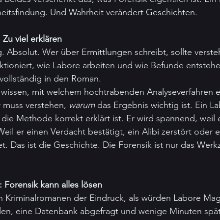
itsfindung. Und Wahrheit verändert Geschichten.
Zu viel erklären
g. Absolut. Wer über Ermittlungen schreibt, sollte verste
tioniert, wie Labore arbeiten und wie Befunde entstehe
vollständig in den Roman.
t wissen, mit welchem hochtrabenden Analyseverfahren e
 muss verstehen, 
warum
 das Ergebnis wichtig ist. Ein L
die Methode korrekt erklärt ist. Er wird spannend, weil 
il er einen Verdacht bestätigt, ein Alibi zerstört oder 
t. Das ist die Geschichte. Die Forensik ist nur das Werk
 Forensik kann alles lösen
n Kriminalromanen der Eindruck, als würden Labore Magi
den, eine Datenbank abgefragt und wenige Minuten späte