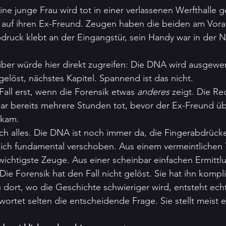
Eine junge Frau wird tot in einer verlassenen Werfthalle 
ll auf ihren Ex-Freund. Zeugen haben die beiden am Vora
druck klebt an der Eingangstür, sein Handy war in der 
ber würde hier direkt zugreifen: Die DNA wird ausgewert
gelöst, nächstes Kapitel. Spannend ist das nicht.
Fall erst, wenn die Forensik etwas 
anderes
 zeigt. Die Re
u war bereits mehrere Stunden tot, bevor der Ex-Freund üb
 kam.
sich alles. Die DNA ist noch immer da, die Fingerabdrück
ich fundamental verschoben. Aus einem vermeintlichen T
ichtigste Zeuge. Aus einer scheinbar einfachen Ermittlu
Die Forensik hat den Fall nicht gelöst. Sie hat ihn kompli
dort, wo die Geschichte schwieriger wird, entsteht ech
ortet selten die entscheidende Frage. Sie stellt meist 