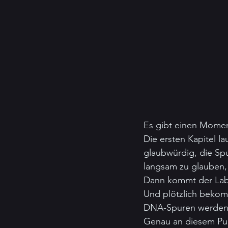
Es gibt einen Momen
Die ersten Kapitel la
glaubwürdig, die Spu
langsam zu glauben, 
Dann kommt der Lab
Und plötzlich bekom
DNA-Spuren werden a
Genau an diesem Punk